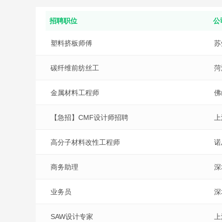
招聘职位
公
塑料挤板师傅
苏
碳纤维前纺丝工
菏
金属材料工程师
佛
【急招】CMF设计师招聘
上
高分子材料改性工程师
诺
商务助理
深
业务员
深
SAW设计专家
上