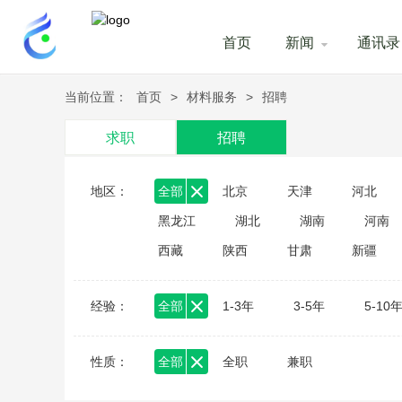
首页
新闻
通讯录
当前位置：
首页
>
材料服务
>
招聘
求职
招聘
地区：
全部
北京
天津
河北
黑龙江
湖北
湖南
河南
西藏
陕西
甘肃
新疆
经验：
全部
1-3年
3-5年
5-10
性质：
全部
全职
兼职