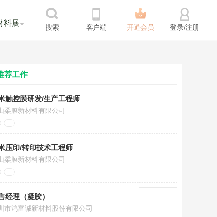
材料展
搜索
客户端
开通会员
登录/注册
推荐工作
米触控膜研发/生产工程师
山柔膜新材料有限公司
米压印/转印技术工程师
山柔膜新材料有限公司
售经理（凝胶）
圳市鸿富诚新材料股份有限公司