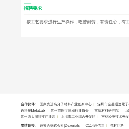
招聘要求
按工艺要求进行生产操作，吃苦耐劳，有责任心，有
合作伙伴:
国家先进高分子材料产业创新中心
深圳市金菱通達電子
迈科技MetaLab
常州市医疗器械行业协会
重庆材料研究院
山
常州西太湖科技产业园
上海市工业综合开发区
吉林经济技术开发
友情链接:
迪睿合株式会社|Dexerials
C114通信网
寻材问料