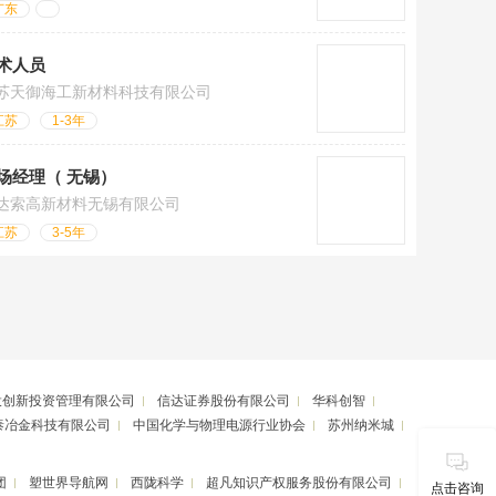
广东
术人员
苏天御海工新材料科技有限公司
江苏
1-3年
场经理（ 无锡）
达索高新材料无锡有限公司
江苏
3-5年
投创新投资管理有限公司
信达证券股份有限公司
华科创智
泰冶金科技有限公司
中国化学与物理电源行业协会
苏州纳米城
团
塑世界导航网
西陇科学
超凡知识产权服务股份有限公司
点击咨询