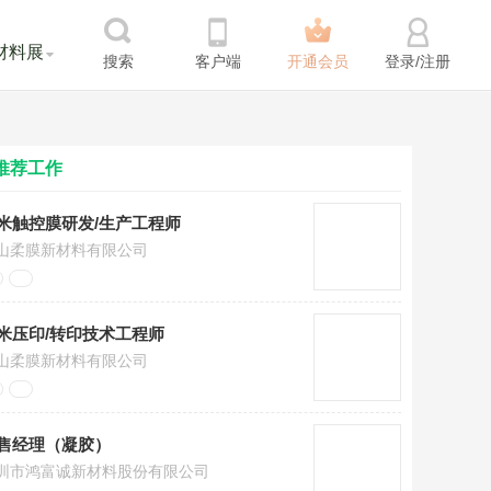
材料展
搜索
客户端
开通会员
登录/注册
推荐工作
米触控膜研发/生产工程师
山柔膜新材料有限公司
米压印/转印技术工程师
山柔膜新材料有限公司
售经理（凝胶）
圳市鸿富诚新材料股份有限公司