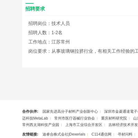
招聘要求
招聘岗位：技术人员
招聘人数：1-2名
工作地点：江苏常州
岗位要求：从事玻璃钢拉挤行业，有相关工作经验的
合作伙伴:
国家先进高分子材料产业创新中心
深圳市金菱通達電子
迈科技MetaLab
常州市医疗器械行业协会
重庆材料研究院
山
常州西太湖科技产业园
上海市工业综合开发区
吉林经济技术开发
友情链接:
迪睿合株式会社|Dexerials
C114通信网
寻材问料