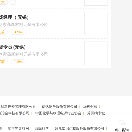
广东
场经理（ 无锡）
达索高新材料无锡有限公司
江苏
3-5年
场专员 (无锡）
达索高新材料无锡有限公司
江苏
1-3年
投创新投资管理有限公司
信达证券股份有限公司
华科创智
泰冶金科技有限公司
中国化学与物理电源行业协会
苏州纳米城
团
塑世界导航网
西陇科学
超凡知识产权服务股份有限公司
点击咨询