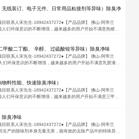
、无线装订、电子元件、日常用品粘接剂等异味）除臭净
系人宋先生-18942437272●【产品品牌】 佛山-阿帝兰
味剂随着人们环保意识的不断增强，越来越多的用户开始不满意热熔…
二甲酸二丁酯、 辛醇、 过硫酸铵等异味）除臭净味
系人宋先生-18942437272●【产品品牌】 佛山-阿帝兰
剂随着人们环保意识的不断增强，越来越多的用户开始不满意乳胶漆…
响物料性能、快速除臭净味）
系人宋先生-18942437272●【产品品牌】 佛山-阿帝兰
味剂随着人们环保意识的不断增强，越来越多的用户开始不满意三甲…
）除臭净味
系人宋先生-18942437272●【产品品牌】 佛山-阿帝兰
剂我公司生产的除味剂本身无毒无害，能有效的去除产品中的特殊异…