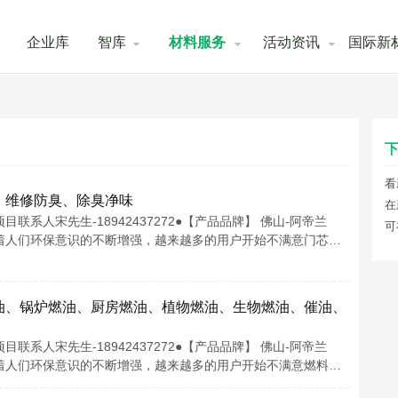
企业库
智库
材料服务
活动资讯
国际新
下
看
）维修防臭、除臭净味
在
系人宋先生-18942437272●【产品品牌】 佛山-阿帝兰
可
味剂随着人们环保意识的不断增强，越来越多的用户开始不满意门芯…
油、锅炉燃油、厨房燃油、植物燃油、生物燃油、催油、
系人宋先生-18942437272●【产品品牌】 佛山-阿帝兰
味剂随着人们环保意识的不断增强，越来越多的用户开始不满意燃料…