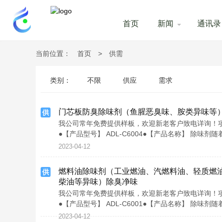
首页
新闻
通讯录
当前位置：
首页
>
供需
类别：
不限
供应
需求
门芯板防臭除味剂（鱼腥恶臭味、胺类异味等
供
我公司常年免费提供样板，欢迎新老客户致电详询！项目联
●【产品型号】 ADL-C6004●【产品名称】 除
2023-04-12
燃料油除味剂（工业燃油、汽燃料油、轻质燃
供
柴油等异味）除臭净味
我公司常年免费提供样板，欢迎新老客户致电详询！项目联
●【产品型号】 ADL-C6001●【产品名称】 除
2023-04-12