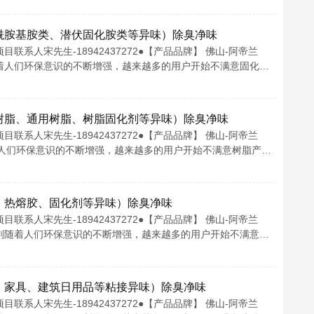
酰胺基胺类、潜伏固化胺类等异味）除臭净味
系人宋先生-18942437272●【产品品牌】 佛山-阿帝兰
味剂随着人们环保意识的不断增强，越来越多的用户开始不满意固化…
树脂、通用树脂、树脂固化剂等异味）除臭净味
系人宋先生-18942437272●【产品品牌】 佛山-阿帝兰
剂随着人们环保意识的不断增强，越来越多的用户开始不满意树脂产…
、热熔胶、固化剂等异味）除臭净味
系人宋先生-18942437272●【产品品牌】 佛山-阿帝兰
水除味剂随着人们环保意识的不断增强，越来越多的用户开始不满意…
、家具、建筑日用品等粘接异味）除臭净味
系人宋先生-18942437272●【产品品牌】 佛山-阿帝兰