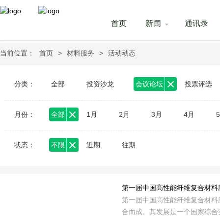
首页
新闻
通讯录
当前位置：
首页
>
材料服务
>
活动动态
分类：
全部
投资沙龙
会议论坛
投票评选
月份：
全部
1月
2月
3月
4月
状态：
不限
近期
往期
第一届中国高性能纤维复合材料
第一届中国高性能纤维复合材料
合而成。其发展是一个国家综合