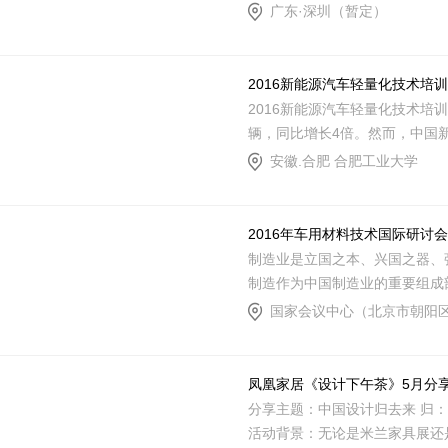
广东·深圳（暂定）
2016新能源汽车轻量化技术培
2016新能源汽车轻量化技术培训交
辆，同比增长4倍。然而，中国
安徽.合肥 合肥工业大学
2016年车用材料技术国际研讨会
制造业是立国之本、兴国之器、强
制造作为中国制造业的重要组成
凤凰家居《设计下午茶》5月分
分享主题：中国设计归去来 归
活动背景：无论是米兰家具展还