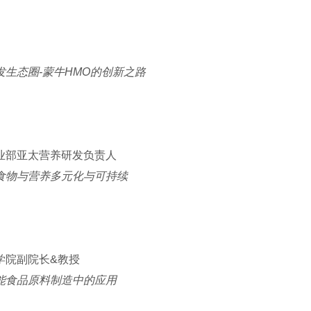
生态圈-蒙牛HMO的创新之路
业部亚太营养研发负责人
食物与营养多元化与可持续
学院副院长&教授
能食品原料制造中的应用