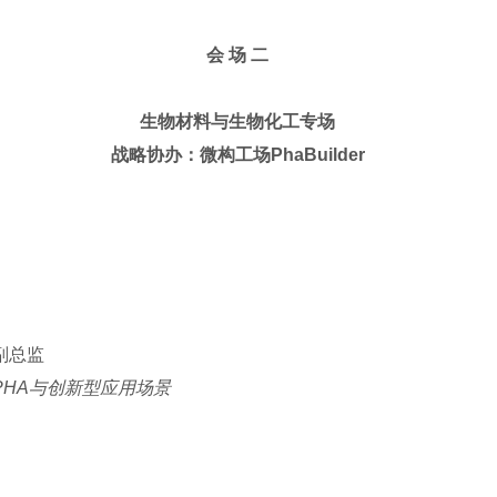
会 场 二
生物材料与生物化工专场
战略协办：微构工场PhaBuilder
副总监
PHA与创新型应用场景