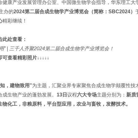
命健康产业发展管理办公室、中国微生物学会指导，华东理工大
等主办的
2024第二届合成生物学产业博览会（简称：SBC2024）
心
精彩继续！
击此处查看：
用” | 三千人齐聚2024第二届合成生物学产业博览会！
可查看精彩照片↓↓↓↓↓
致知，建物致用”
为主题，汇聚业界专家聚焦合成生物学颠覆性技
合成生物产业的蓬勃发展。
13日
议程
六大专场
主题分别为：
新质
生物化工，非粮原料，平台型应用，农业与畜牧，发酵技术。