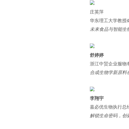
庄英萍
华东理工大学教授
未来食品与智能生
舒婷婷
浙江中贸企业服物
合成生物学新原料
李翔宇
嘉必优生物执行总
解锁生命密码，创