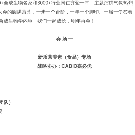
0+合成生物名家和3000+行业同仁齐聚一堂。主题演讲气氛热
大会的圆满落幕，一步一个台阶，一年一个脚印、一届一份答卷
lley合成生物学内容，我们一起成长，明年再会！
会 场 一
新质营养素（食品）专场
战略协办：CABIO嘉必优
团队）
授