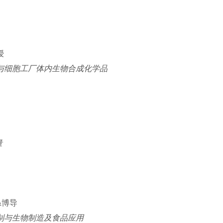
授
与细胞工厂体内生物合成化学品
量
&博导
制与生物制造及食品应用