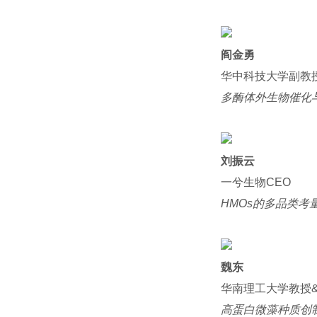
阎金勇
华中科技大学副教
多酶体外生物催化
刘振云
一兮生物CEO
HMOs的多品类考
魏东
华南理工大学教授
高蛋白微藻种质创