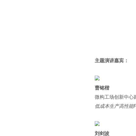
主题演讲嘉宾：
曹铭楷
微构工场创新中心
低成本生产高性能
刘剑波