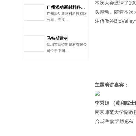
本次大会邀请了10
广州添功新材料科技有限公司
头攒动。随着本次
广州添功新材料科技有限
公司，专注…
注佰傲谷BioVa
马特斯建材
深圳市马特斯建材有限公
司位于中国…
主题演讲嘉宾：
李秀娟 （黄和院士
南京师范大学副教
合成生物学遇见AI