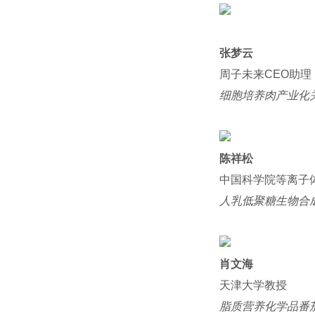
张梦云
周子未来CEO助理
细胞培养肉产业化
陈祥松
中国科学院等离子
人乳低聚糖生物合
肖文海
天津大学教授
脂质营养化学品番