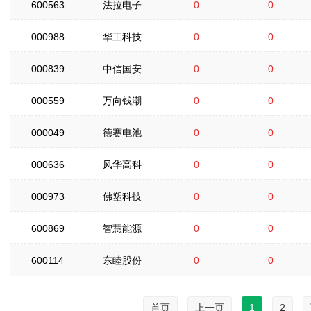
600563
法拉电子
0
0
000988
华工科技
0
0
000839
中信国安
0
0
000559
万向钱潮
0
0
000049
德赛电池
0
0
000636
风华高科
0
0
000973
佛塑科技
0
0
600869
智慧能源
0
0
600114
东睦股份
0
0
首页
上一页
1
2