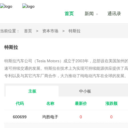
首页
新闻
通讯录
当前位置：
首页
>
资本市场
>
特斯拉
特斯拉
特斯拉汽车公司（Tesla Motors）成立于2003年，总部设在美
速可持续交通的发展。特斯拉在技术上为实现可持续能源供应提供了
专利以及与其它汽车厂商合作，大力推动了纯电动汽车在全球的发展
主板
中小板
代码
名称
最新价
涨跌额
600699
均胜电子
0
0