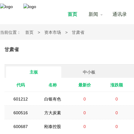
首页
新闻
通讯录
当前位置：
首页
>
资本市场
>
甘肃省
甘肃省
主板
中小板
代码
名称
最新价
涨跌额
601212
白银有色
0
0
600516
方大炭素
0
0
600687
刚泰控股
0
0