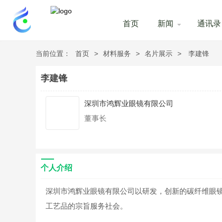
首页
新闻
通讯录
当前位置：
首页
>
材料服务
>
名片展示
>
李建锋
李建锋
深圳市鸿辉业眼镜有限公司
董事长
个人介绍
深圳市鸿辉业眼镜有限公司以研发，创新的碳纤维眼
工艺品的宗旨服务社会。