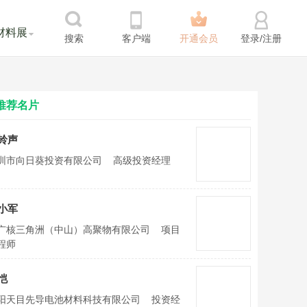
材料展
搜索
客户端
开通会员
登录/注册
推荐名片
铃声
圳市向日葵投资有限公司
高级投资经理
小军
广核三角洲（中山）高聚物有限公司
项目
程师
恺
阳天目先导电池材料科技有限公司
投资经