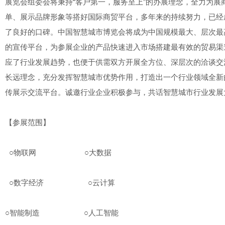
展览会组委会将秉持“客户第一，服务至上”的办展理念，全力为
单、展示品牌形象等搭好国际商贸平台，多年来的持续努力，已经
了良好的口碑。中国智慧城市博览会将成为中国规模最大、层次最
的宣传平台，为参展企业的产品快速进入市场搭建最有效的贸易渠
应了行业发展趋势，也便于供需双方开展全方位、深层次的洽谈交
长远理念，充分发挥智慧城市优势作用，打造出一个行业领域全新
传展示交流平台。诚邀行业企业积极参与，共话智慧城市行业发
【参展范围】
○物联网 ○大数据
○数字经济 ○云计算
○智能制造 ○人工智能