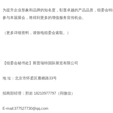
为提升企业形象和品牌的知名度，彰显卓越的产品品质，组委会特
参与本届展会，将得到更多的增值服务宣传机会。
（更多详细资料，请致电组委会索取。）
【组委会秘书处】斯普瑞特国际展览有限公司
地 址：北京市怀柔区雁栖路33号
招商部经理：邢岩 18210977797（同微信）
E-mail:377527730@qq.com