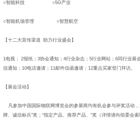
○智能科技 ○5G产业
○智能机场管理 ○智慧航空
【十二大宣传渠道 助力行业盛会】
1电视； 2报纸；3协会通知；4行业杂志；5行业网站；6同行业展
信通知；10电话邀请；11邮件信函邀请；12重点买家登门拜访。
【展会活动】
凡参加中国国际物联网博览会的参展商均有机会参与评奖活动，大会
牌、诚信标兵”奖；“指定产品、推荐产品、”奖（详情请向组委会索