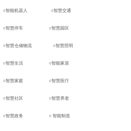
○智能机器人 ○智慧交通
○智慧停车 ○智慧园区
○智慧仓储物流 ○智慧照明
○智慧生活 ○智能家居
○智慧家庭 ○智慧医疗
○智慧社区 ○智慧养老
○智慧政务 ○ 智能制造