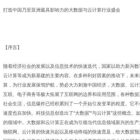
打造中国乃至亚洲最具影响力的大数据与云计算行业盛会
【序言】
随着经济社会的发展以及信息技术的快速迭代，国家以助力新兴数
云计算等成为新基建的主要内容。在多种利好因素的推动下，未来
算，为行业发展保驾护航，势必大力刺激中国经济，大数据、云计
互联、电子商务等极大拓展了互联网的边界和应用范围，各种数据
社会生活，信息爆炸已经积累到了一个开始引发变革的程度。它不
速度也在加快。科技信息创造出了“大数据”“与云计算”这些概念
的领域中。大数据和云计算正在成为引领当代信息领域新兴的生产
物联网、云计算的快速兴起以及移动终端的快速普及，给大数据预