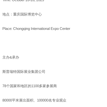
地点：重庆国际博览中心
Place: Chongqing International Expo Center
主办&承办
斯普瑞特国际展业集团公司
78个国家和地区的1100多家参展商
80000平米展出面积、100000名专业观众