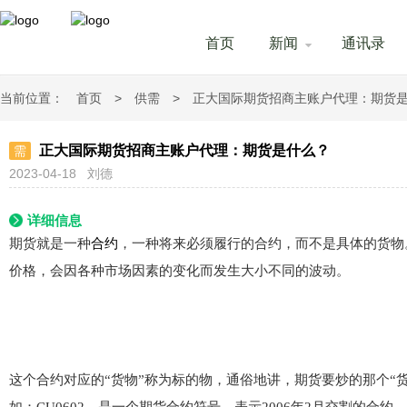
首页
新闻
通讯录
当前位置：
首页
>
供需
>
正大国际期货招商主账户代理：期货
正大国际期货招商主账户代理：期货是什么？
需
2023-04-18
刘德
详细信息
合约
期货就是一种
，一种将来必须履行的合约，而不是具体的货物
价格，
会因各种市场因素的变
化而发生大小不同的波动。
这个合约对应的“
货物”称为标的物，通
俗地讲，期货要炒的
那个“