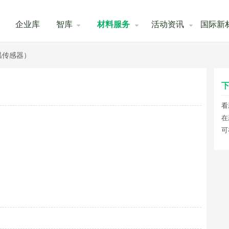
企业库
智库
材料服务
活动资讯
国际新
温传感器）
下
看
在
可