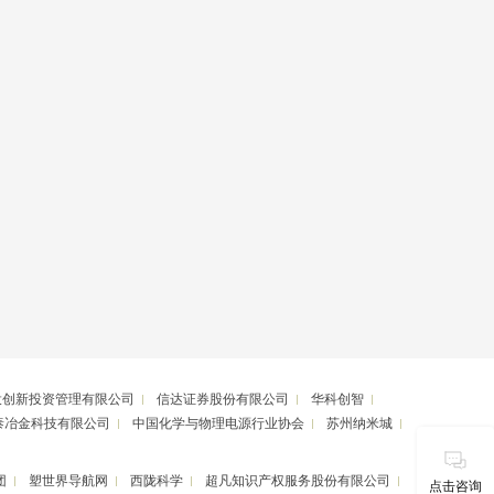
投创新投资管理有限公司
信达证券股份有限公司
华科创智
泰冶金科技有限公司
中国化学与物理电源行业协会
苏州纳米城
团
塑世界导航网
西陇科学
超凡知识产权服务股份有限公司
点击咨询