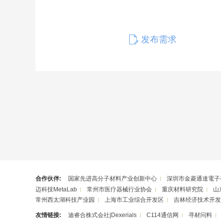
发布需求
合作伙伴:
国家先进高分子材料产业创新中心
深圳市金菱通達電子
迈科技MetaLab
常州市医疗器械行业协会
重庆材料研究院
山
常州西太湖科技产业园
上海市工业综合开发区
吉林经济技术开发
友情链接:
迪睿合株式会社|Dexerials
C114通信网
寻材问料