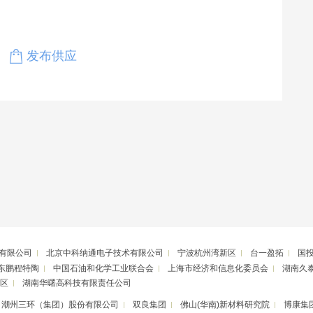
发布供应
有限公司
北京中科纳通电子技术有限公司
宁波杭州湾新区
台一盈拓
国
东鹏程特陶
中国石油和化学工业联合会
上海市经济和信息化委员会
湖南久
区
湖南华曙高科技有限责任公司
潮州三环（集团）股份有限公司
双良集团
佛山(华南)新材料研究院
博康集